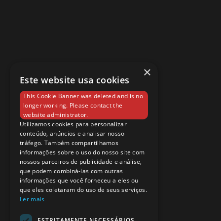
×
Este website usa cookies
This Cookie Banner was deleted and is no
longer working. Please contact the
website administrator.
Utilizamos cookies para personalizar
conteúdo, anúncios e analisar nosso
tráfego. Também compartilhamos
informações sobre o uso do nosso site com
nossos parceiros de publicidade e análise,
que podem combiná-las com outras
informações que você forneceu a eles ou
que eles coletaram do uso de seus serviços.
Ler mais
ESTRITAMENTE NECESSÁRIOS