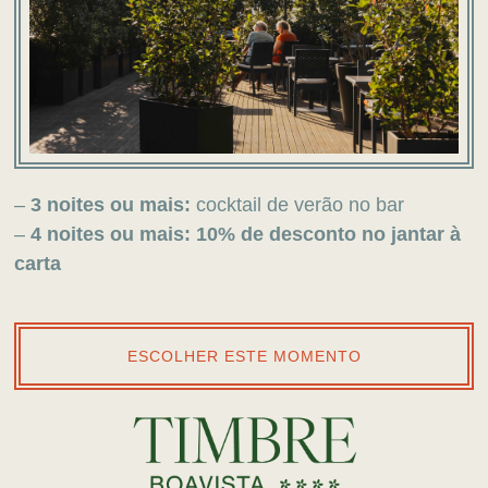
–
3 noites ou mais:
cocktail de verão no bar
–
4 noites ou mais:
10% de desconto no jantar à
carta
ESCOLHER ESTE MOMENTO