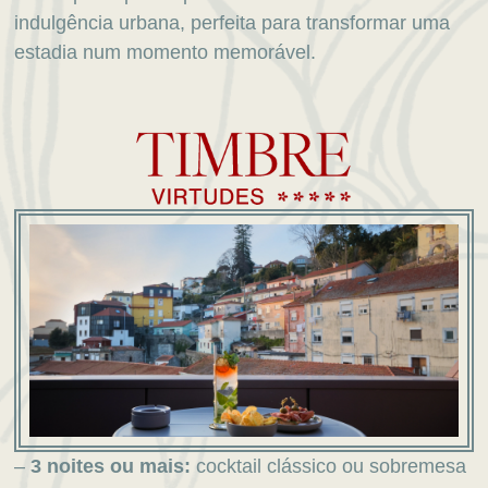
indulgência urbana, perfeita para transformar uma
estadia num momento memorável.
–
3 noites ou mais:
cocktail clássico ou sobremesa