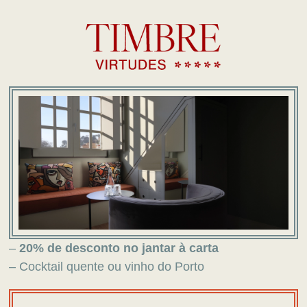
–
20% de desconto no jantar à carta
– Cocktail quente ou vinho do Porto