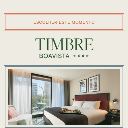
ESCOLHER ESTE MOMENTO