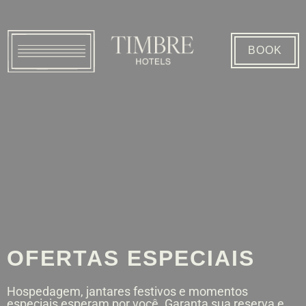
BOOK
OFERTAS ESPECIAIS
Hospedagem, jantares festivos e momentos
especiais esperam por você. Garanta sua reserva e