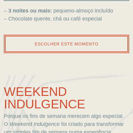
–
3 noites ou mais:
pequeno-almoço incluído
– Chocolate quente, chá ou café especial
ESCOLHER ESTE MOMENTO
WEEKEND
INDULGENCE
Porque os fins de semana merecem algo especial.
O
Weekend
Indulgence
foi criado para transformar
um simples fim de semana numa experiência