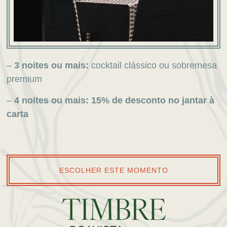
–
3 noites ou mais:
cocktail clássico ou sobremesa
premium
–
4 noites ou mais:
15% de desconto no jantar à
carta
ESCOLHER ESTE MOMENTO