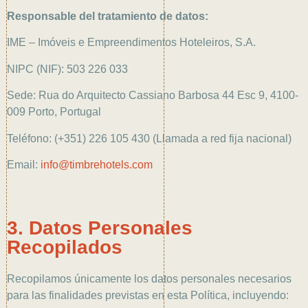
Responsable del tratamiento de datos:
IME – Imóveis e Empreendimentos Hoteleiros, S.A.
NIPC (NIF): 503 226 033
Sede: Rua do Arquitecto Cassiano Barbosa 44 Esc 9, 4100-
009 Porto, Portugal
Teléfono: (+351) 226 105 430 (Llamada a red fija nacional)
Email:
info@timbrehotels.com
3. Datos Personales
Recopilados
Recopilamos únicamente los datos personales necesarios
para las finalidades previstas en esta Política, incluyendo: