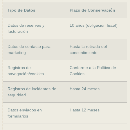
Tipo de Datos
Plazo de Conservación
Datos de reservas y
10 años (obligación fiscal)
facturación
Datos de contacto para
Hasta la retirada del
marketing
consentimiento
Registros de
Conforme a la Política de
navegación/cookies
Cookies
Registros de incidentes de
Hasta 24 meses
seguridad
Datos enviados en
Hasta 12 meses
formularios