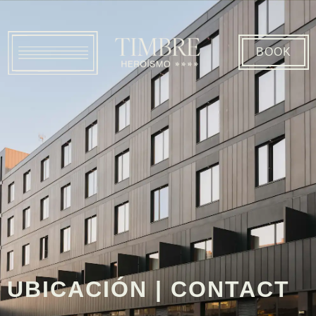
BOOK
UBICACIÓN | CONTACT