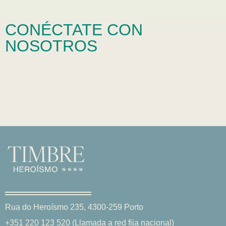
CONÉCTATE CON
NOSOTROS
Rua do Heroísmo 235, 4300-259 Porto
+351 220 123 520 (Llamada a red fija nacional)