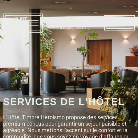
BOOK
SERVICES DE L'HÔTEL
L’Hôtel Timbre Heroísmo propose des services
premium conçus pour garantir un séjour paisible et
agréable. Nous mettons l’accent sur le confort et la
commodité, que vous soyez en voyage d’affaires ou