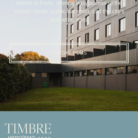
district of Porto, offering easy access to the
historic center, public transport, and the city’s
best attractions.
SAVOIR PLUS