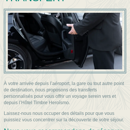
À votre arrivée depuis l’aéroport, la gare ou tout autre point
de destination, nous proposons des transferts
personnalisés pour vous offrir un voyage serein vers et
depuis l’Hôtel Timbre Heroísmo.
Laissez-nous nous occuper des détails pour que vous
puissiez vous concentrer sur la découverte de votre séjour.