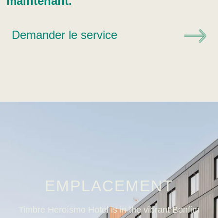
maintenant.
Demander le service
EMPLACEMENT
Timbre Heroísmo Hotel is in the vibrant Bonfim