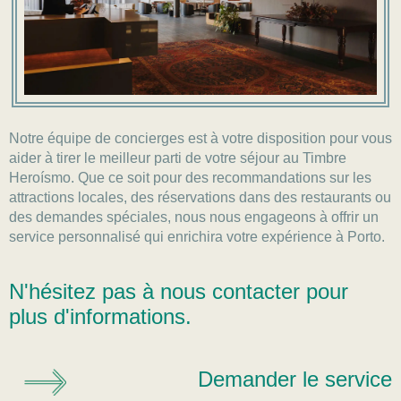
Notre équipe de concierges est à votre disposition pour vous
aider à tirer le meilleur parti de votre séjour au Timbre
Heroísmo. Que ce soit pour des recommandations sur les
attractions locales, des réservations dans des restaurants ou
des demandes spéciales, nous nous engageons à offrir un
service personnalisé qui enrichira votre expérience à Porto.
N'hésitez pas à nous contacter pour
plus d'informations.
Demander le service