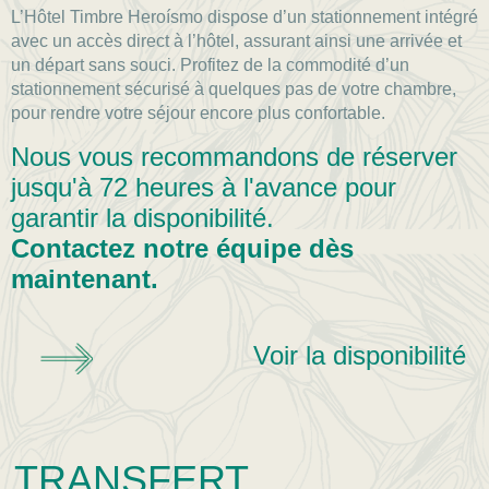
L’Hôtel Timbre Heroísmo dispose d’un stationnement intégré
avec un accès direct à l’hôtel, assurant ainsi une arrivée et
un départ sans souci. Profitez de la commodité d’un
stationnement sécurisé à quelques pas de votre chambre,
pour rendre votre séjour encore plus confortable.
Nous vous recommandons de réserver
jusqu'à 72 heures à l'avance pour
garantir la disponibilité.
Contactez notre équipe dès
maintenant.
Voir la disponibilité
TRANSFERT