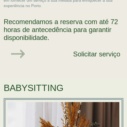
em fornecer um serviço à sua medida para enriquecer a sua
experiência no Porto.
Recomendamos a reserva com até 72
horas de antecedência para garantir
disponibilidade.
Solicitar serviço
BABYSITTING