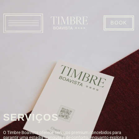
BOOK
SERVIÇOS
O Timbre Boavista oferece serviços premium concebidos para
garantir uma estadia tranquila e de conforto, enquanto explora a