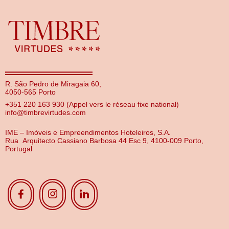
R. São Pedro de Miragaia 60,
4050-565 Porto
+351 220 163 930 (Appel vers le réseau fixe national)
info@timbrevirtudes.com
IME – Imóveis e Empreendimentos Hoteleiros, S.A.
Rua Arquitecto Cassiano Barbosa 44 Esc 9, 4100-009 Porto,
Portugal