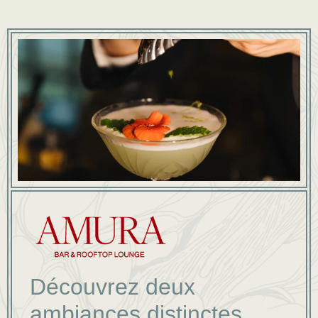
Découvrez deux
ambiances distinctes