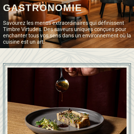
GASTRONOMIE
Savourez les menus extraordinaires qui définissent
Timbre Virtudes. Des saveurs uniques conçues pour
enchanter tous vos sens dans un environnement où la
cuisine est un art.