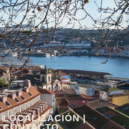
BOOK
LOCALIZACIÓN |
CONTACTO