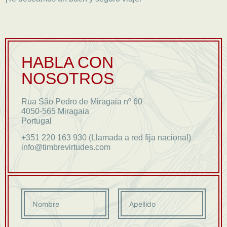
HABLA CON
NOSOTROS
Rua São Pedro de Miragaia nº 60
4050-565 Miragaia
Portugal
+351 220 163 930 (Llamada a red fija nacional)
info@timbrevirtudes.com