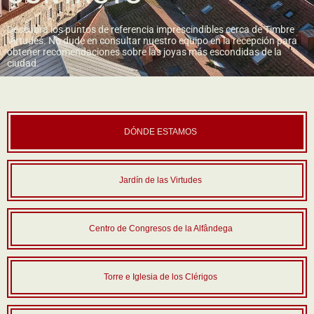
Descubra los puntos de referencia imprescindibles cerca de Timbre
Virtudes. No dude en consultar nuestro equipo en la recepción para
obtener recomendaciones sobre las joyas más escondidas de la
ciudad.
DÓNDE ESTAMOS
Jardín de las Virtudes
Centro de Congresos de la Alfândega
Torre e Iglesia de los Clérigos