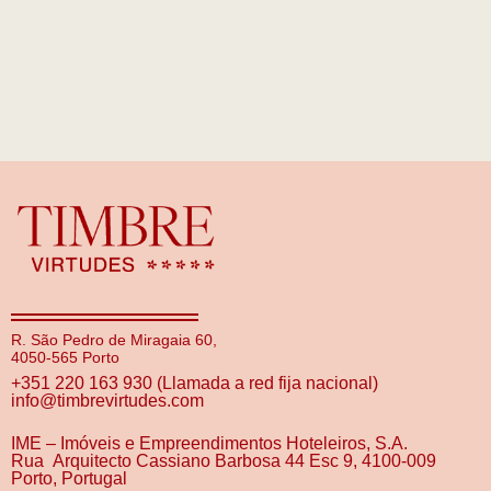
R. São Pedro de Miragaia 60,
4050-565 Porto
+351 220 163 930 (Llamada a red fija nacional)
info@timbrevirtudes.com
IME – Imóveis e Empreendimentos Hoteleiros, S.A.
Rua Arquitecto Cassiano Barbosa 44 Esc 9, 4100-009
Porto, Portugal